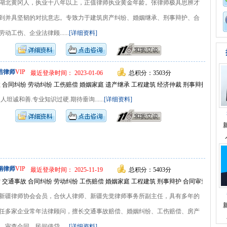
湖北黄冈人，执业十八年以上，正值律师执业黄金年龄。张律师极具思辨才
到并具坚韧的对抗意志。专致力于建筑房产纠纷、婚姻继承、刑事辩护、合
工伤、企业法律顾......
[详细资料]
洁律师
VIP
最近登录时间： 2023-01-06
总积分：3503分
 合同纠纷 劳动纠纷 工伤赔偿 婚姻家庭 遗产继承 工程建筑 经济仲裁 刑事辩护 常年
坦诚和善.专业知识过硬.期待垂询......
[详细资料]
娟律师
VIP
最近登录时间： 2025-11-19
总积分：5403分
 交通事故 合同纠纷 劳动纠纷 工伤赔偿 婚姻家庭 工程建筑 刑事辩护 合同审查 文书
新疆律师协会会员，合伙人律师、新疆先觉律师事务所副主任，具有多年的
任多家企业常年法律顾问，擅长交通事故赔偿、婚姻纠纷、工伤赔偿、房产
查合同，民间借贷......
[详细资料]