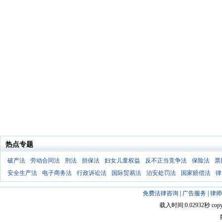
热点专题
破产法
劳动合同法
刑法
担保法
妇女儿童权益
反不正当竞争法
保险法
票
安全生产法
电子商务法
行政诉讼法
国际贸易法
治安处罚法
国家赔偿法
律
免费法律咨询
|
广告服务
|
律师
载入时间:0.02932秒 copyright