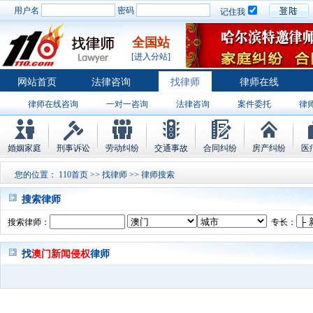
用户名
密码
记住我
全国站
[进入分站]
网站首页
法律咨询
找律师
律师在线
律师在线咨询
一对一咨询
法律咨询
案件委托
律
婚姻家庭
刑事诉讼
劳动纠纷
交通事故
合同纠纷
房产纠纷
医
您的位置：
110首页
>>
找律师
>> 律师搜索
搜索律师
搜索律师：
专长：
找
澳门新闻侵权
律师