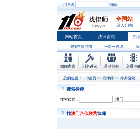
用户名
密码
全国站
[进入分站]
网站首页
法律咨询
找
律师在线咨询
一对一咨询
法
婚姻家庭
刑事诉讼
劳动纠纷
交通事
您的位置：
110首页
>>
找律师
>> 律师搜索
搜索律师
搜索律师：
找
澳门合伙联营
律师