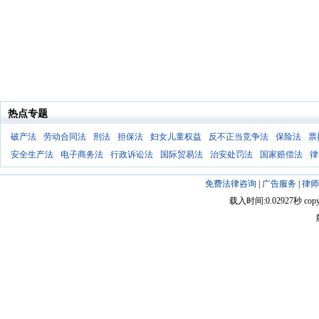
热点专题
破产法
劳动合同法
刑法
担保法
妇女儿童权益
反不正当竞争法
保险法
票
安全生产法
电子商务法
行政诉讼法
国际贸易法
治安处罚法
国家赔偿法
律
免费法律咨询
|
广告服务
|
律师
载入时间:0.02927秒 copyright