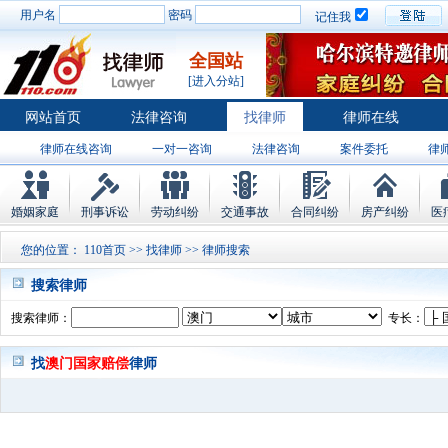
用户名
密码
记住我
全国站
[进入分站]
网站首页
法律咨询
找律师
律师在线
律师在线咨询
一对一咨询
法律咨询
案件委托
律
婚姻家庭
刑事诉讼
劳动纠纷
交通事故
合同纠纷
房产纠纷
医
您的位置：
110首页
>>
找律师
>> 律师搜索
搜索律师
搜索律师：
专长：
找
澳门国家赔偿
律师