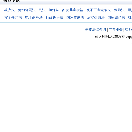
热点专题
破产法
劳动合同法
刑法
担保法
妇女儿童权益
反不正当竞争法
保险法
票
安全生产法
电子商务法
行政诉讼法
国际贸易法
治安处罚法
国家赔偿法
律
免费法律咨询
|
广告服务
|
律师
载入时间:0.03068秒 copyright