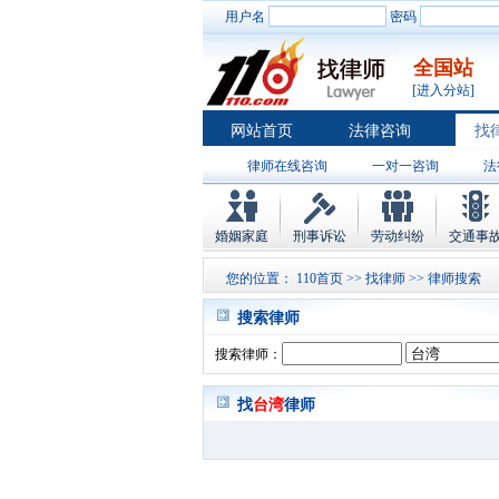
用户名
密码
全国站
[进入分站]
网站首页
法律咨询
找
律师在线咨询
一对一咨询
法
婚姻家庭
刑事诉讼
劳动纠纷
交通事
您的位置：
110首页
>>
找律师
>> 律师搜索
搜索律师
搜索律师：
找
台湾
律师