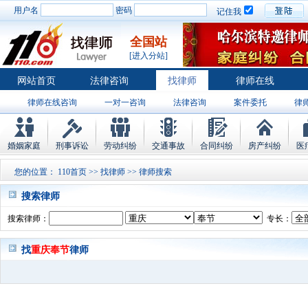
用户名
密码
记住我
全国站
[进入分站]
网站首页
法律咨询
找律师
律师在线
律师在线咨询
一对一咨询
法律咨询
案件委托
律
婚姻家庭
刑事诉讼
劳动纠纷
交通事故
合同纠纷
房产纠纷
医
您的位置：
110首页
>>
找律师
>> 律师搜索
搜索律师
搜索律师：
专长：
找
重庆奉节
律师