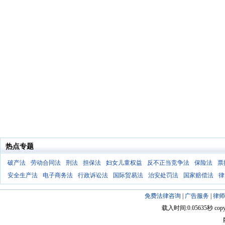
热点专题
破产法
劳动合同法
刑法
担保法
妇女儿童权益
反不正当竞争法
保险法
票
安全生产法
电子商务法
行政诉讼法
国际贸易法
治安处罚法
国家赔偿法
律
免费法律咨询
|
广告服务
|
律师
载入时间:0.05635秒 copyright