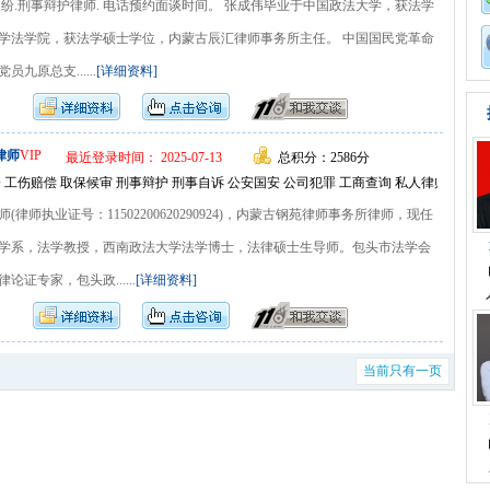
纷.刑事辩护律师. 电话预约面谈时间。 张成伟毕业于中国政法大学，获法学
学法学院，获法学硕士学位，内蒙古辰汇律师事务所主任。 中国国民党革命
九原总支......
[详细资料]
律师
VIP
最近登录时间： 2025-07-13
总积分：2586分
 工伤赔偿 取保候审 刑事辩护 刑事自诉 公安国安 公司犯罪 工商查询 私人律师
律师执业证号：11502200620290924)，内蒙古钢苑律师事务所律师，现任
学系，法学教授，西南政法大学法学博士，法律硕士生导师。包头市法学会
证专家，包头政......
[详细资料]
当前只有一页