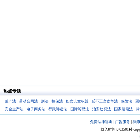
热点专题
破产法
劳动合同法
刑法
担保法
妇女儿童权益
反不正当竞争法
保险法
票
安全生产法
电子商务法
行政诉讼法
国际贸易法
治安处罚法
国家赔偿法
律
免费法律咨询
|
广告服务
|
律师
载入时间:0.03501秒 copyright