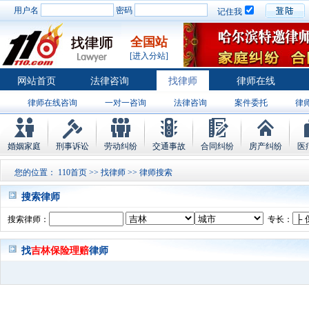
用户名
密码
记住我
全国站
[进入分站]
网站首页
法律咨询
找律师
律师在线
律师在线咨询
一对一咨询
法律咨询
案件委托
律
婚姻家庭
刑事诉讼
劳动纠纷
交通事故
合同纠纷
房产纠纷
医
您的位置：
110首页
>>
找律师
>> 律师搜索
搜索律师
搜索律师：
专长：
找
吉林保险理赔
律师