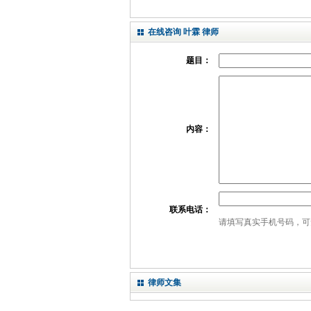
在线咨询 叶霖 律师
题目：
内容：
联系电话：
请填写真实手机号码，可
律师文集