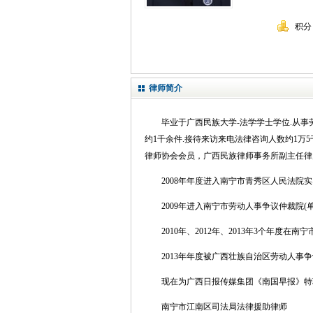
积分
律师简介
毕业于广西民族大学-法学学士学位.从事
约1千余件.接待来访来电法律咨询人数约1万
律师协会会员，广西民族律师事务所副主任律
2008年年度进入南宁市青秀区人民法院实
2009年进入南宁市劳动人事争议仲裁院
2010年、2012年、2013年3个年度
2013年年度被广西壮族自治区劳动人
现在为广西日报传媒集团《南国早报》特
南宁市江南区司法局法律援助律师