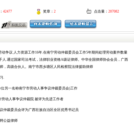
：
42477
奖章：
2
点击量：
207082
劳动争议.人力资源工作16年.在南宁劳动仲裁委员会工作5年期间处理劳动案件数量
5千人.通过国家司法考试，法律职业资格A级证律师。中华全国律师协会会员，广西
师，高级合伙人。南宁市西乡塘区人民检察院法律援助律师
习.
(单位另一名称南宁市劳动人事争议仲裁委员会)工作
在南宁市劳动人事争议仲裁院.被评为先进工作者
事争议仲裁委员会评为广西壮族自治区全区优秀书记员
聘公益律师