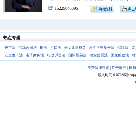
15229045395
热点专题
破产法
劳动合同法
刑法
担保法
妇女儿童权益
反不正当竞争法
保险法
票
安全生产法
电子商务法
行政诉讼法
国际贸易法
治安处罚法
国家赔偿法
律
免费法律咨询
|
广告服务
|
律师
载入时间:0.07268秒 copyright