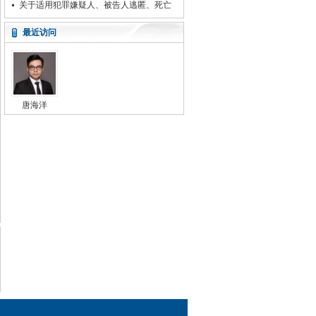
关于适用犯罪嫌疑人、被告人逃匿、死亡
案件违法所得没收程序若干问题的规定
最近访问
唐海洋