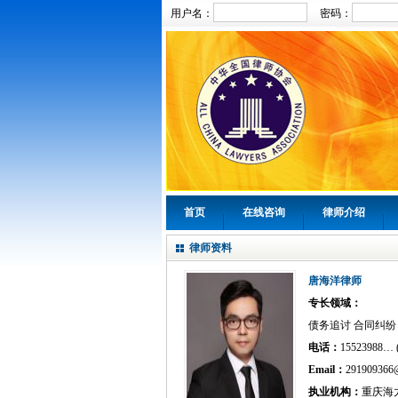
用户名：
密码：
首页
在线咨询
律师介绍
律师资料
唐海洋律师
专长领域：
债务追讨 合同纠纷
电话：
15523988… 
Email：
291909366
执业机构：
重庆海