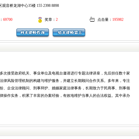
音桥龙湖中心35楼 155 2398 8898
：
69700
奖章：
2
点击量：
195982
多次接受政府机关、事业单位及电视台邀请进行专题法律讲座，先后担任数十家
法律风险管理机制的构建与维护服务，并建立长期顾问合作关系。多年来，专注
纷、企业法律顾问、刑事辩护、婚姻家庭法律事务，长期致力于民商事、刑事领
律操作实务，积累了丰富的办案经验，有效地维护当事人的合法权益。其中承办