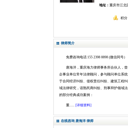
地址：
重庆市江北区观
积分
律师简介
免费咨询电话:155 2398 8898 (微信同号）
唐海洋，重庆海力律师事务所合伙人，曾
企事业单位常年法律顾问，参与顾问单位系统
于合同经济纠纷、侵权责任纠纷、建筑工程纠
域法律研究，谙熟民商纠纷、刑事辩护领域法
的部分经典成功案例：
重......
[详细资料]
在线咨询 唐海洋 律师