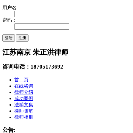
用户名：
密码：
注册
江苏南京 朱正洪律师
咨询电话：
18705173692
首 页
在线咨询
律师介绍
成功案例
法学文集
律师随笔
律师相册
公告: