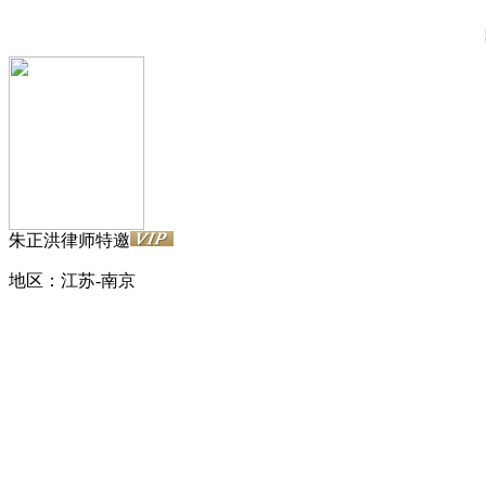
朱正洪律师
特邀
地区：江苏-南京