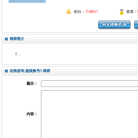
积分：
7140017
奖章：
律师简介
1…
在线咨询 超级账号5 律师
题目：
内容：