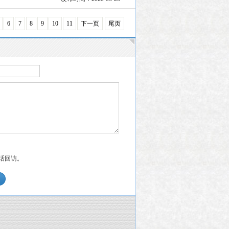
6
7
8
9
10
11
下一页
尾页
话回访。