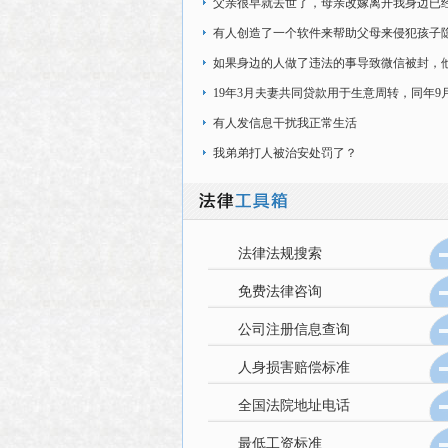
在加班时间内，
父亲很早就去世了，母亲改嫁离开我身边已
年了，现在是和奶奶在一起生活
有人创造了一个软件来帮助父母来侵犯孩子
法嘛，该软件可以强制锁手机
如果身边的人做了违法的事导致微信被封，
现实生活中做过违法的事情
19年3月夫妻共同贷款用于生意周转，同年9
婚，协议房子给前妻（房贷是我的名字）
有人发信息干扰我正常生活
我弟弟打人被治安处罚了？
法律法规搜索
免费法律咨询
公司注册信息查询
人身损害赔偿标准
全国法院地址电话
最低工资标准