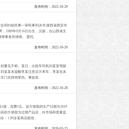
发布时间：2022-10-29
营合同纠纷民事一审民事判决书 陕西省西安市
X，男，1989年9月16日出生，汉族，住山西省文
师事务所律师。 委托..
发布时间：2022-10-29
故却屡见不鲜。某日，出租车司机刘某某驾驶
，刘某某未提醒李某注意后方来车，李某也未
车门后摔倒受伤。事故发..
发布时间：2022-10-28
面1袋，花费5元。该方便面的生产日期为2019
现其购买的方便面为过期产品后，向市场和质量监
：1.判令某商店赔偿..
发布时间：2020-03-25