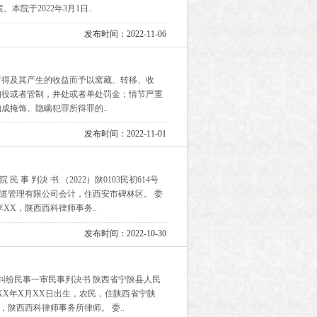
院于2022年3月1日..
发布时间：2022-11-06
所得及其产生的收益而予以窝藏、转移、收
拘役或者管制，并处或者单处罚金；情节严重
成掩饰、隐瞒犯罪所得罪的..
发布时间：2022-11-01
 判决 书 （2022）陕0103民初614号
水渠道管理有限公司会计，住西安市碑林区。 委
XX，陕西西科律师事务..
发布时间：2022-10-30
纠纷民事一审民事判决书 陕西省宁陕县人民
族，19XX年X月XX日出生，农民，住陕西省宁陕
党鹏，陕西西科律师事务所律师。 委..