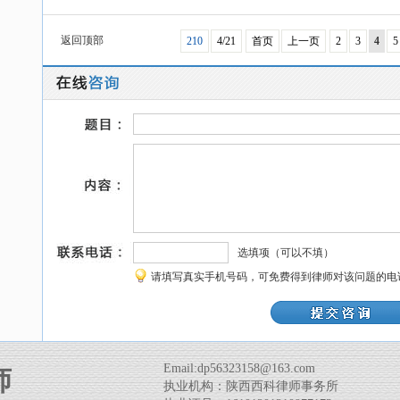
返回顶部
210
4/21
首页
上一页
2
3
4
5
选填项（可以不填）
请填写真实手机号码，可免费得到律师对该问题的电
Email:dp56323158@163.com
师
执业机构：陕西西科律师事务所