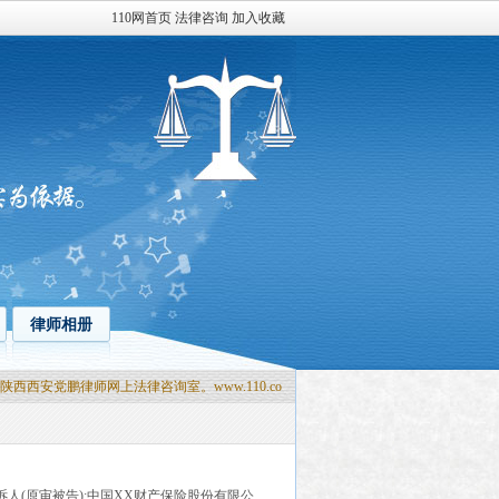
110网首页
法律咨询
加入收藏
律师相册
安党鹏律师网上法律咨询室。www.110.com 我们竭诚为您服务。
 上诉人(原审被告):中国XX财产保险股份有限公