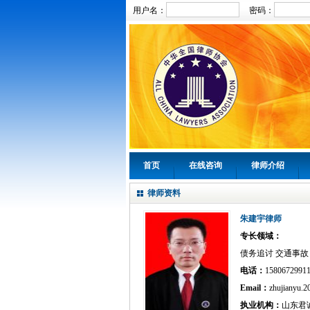
用户名：
密码：
首页
在线咨询
律师介绍
律师资料
朱建宇律师
专长领域：
债务追讨 交通事故
电话：
1580672
Email：
zhujianyu.
执业机构：
山东君