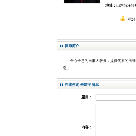
地址：
山东菏泽牡丹区
积分
律师简介
全心全意为当事人服务，提供优质的法律服务
息，
在线咨询 朱建宇 律师
题目：
内容：