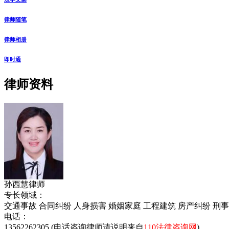
律师随笔
律师相册
即时通
律师资料
孙西慧律师
专长领域：
交通事故 合同纠纷 人身损害 婚姻家庭 工程建筑 房产纠纷 刑
电话：
13562262305 (电话咨询律师请说明来自
110法律咨询网
)