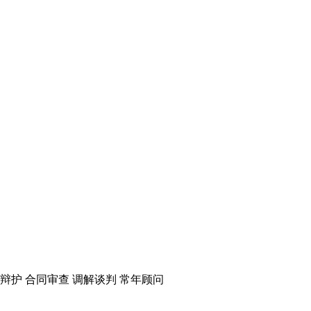
事辩护 合同审查 调解谈判 常年顾问