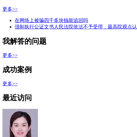
更多>>
在网络上被骗四千多块钱能追回吗
强制执行公证文书人民法院依法不予受理，最高院观点认
我解答的问题
更多>>
成功案例
更多>>
最近访问