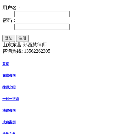
用户名：
密码：
注册
山东东营 孙西慧律师
咨询热线: 13562262305
首页
在线咨询
律师介绍
一对一咨询
法律咨询
成功案例
法学文集