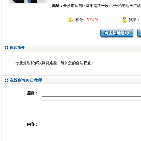
地址：
长沙市岳麓区潇湘南路一段208号柏宁地王广场
积分：
596426
奖章：
律师简介
专业处理和解决网贷难题，维护您的合法权益！
在线咨询 何江 律师
题目：
内容：