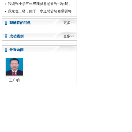
给我，我就不我肯读书了，现在19岁了
我读到小学五年级我就爸爸拿到书给我，
我就不我肯读书了，现在19岁了
我家住二楼，由于下水道总管堵塞需要将
一楼的卫生间翻地修理，但
我解答的问题
更多>>
成功案例
更多>>
最近访问
王广明