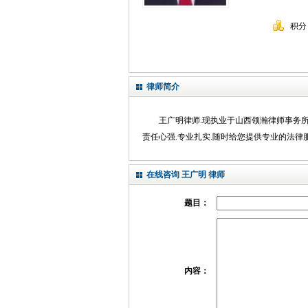
积分
律师简介
王广明律师.现执业于山西领瀚律师事务所
责任心强.专业扎实.随时给您提供专业的法律服
在线咨询 王广明 律师
题目：
内容：