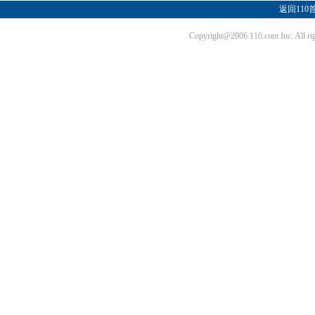
返回110
Copyright@2006 110.com Inc. Al