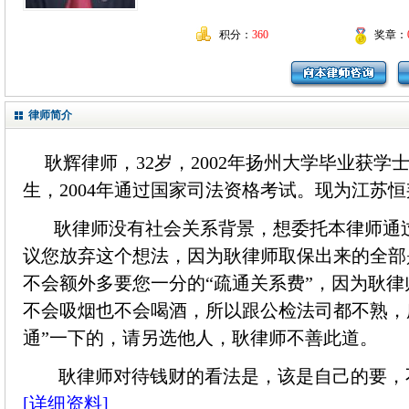
积分：
360
奖章：
律师简介
耿辉律师，32岁，2002年扬州大学毕业获
生，2004年通过国家司法资格考试。现为江苏
耿律师没有社会关系背景，想委托本律师通
议您放弃这个想法，因为耿律师取保出来的全部
不会额外多要您一分的“疏通关系费”，因为耿
不会吸烟也不会喝酒，所以跟公检法司都不熟，
通”一下的，请另选他人，耿律师不善此道。
耿律师对待钱财的看法是，该是自己的要，不该是
[详细资料]