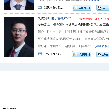
13957496412
[浙江湖州]
赵小雷律师
VIP
最近登录时间： 2016-07
专长领域： 债务追讨 交通事故 合同纠纷 劳动纠纷 工伤
简介：赵小雷，男，本科学历,浙江广诚律师务所律师
至今成功代理多起诉讼及仲裁案件，为当事人争取和挽
致好评！尤其擅长：合同纠纷、刑事辩护......
[详细资料]
13511217356