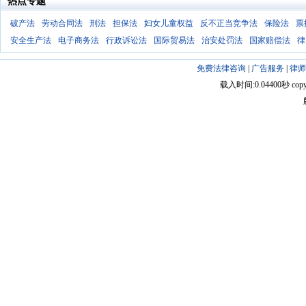
热点专题
破产法
劳动合同法
刑法
担保法
妇女儿童权益
反不正当竞争法
保险法
票
安全生产法
电子商务法
行政诉讼法
国际贸易法
治安处罚法
国家赔偿法
律
免费法律咨询
|
广告服务
|
律师
载入时间:0.04400秒 copyright