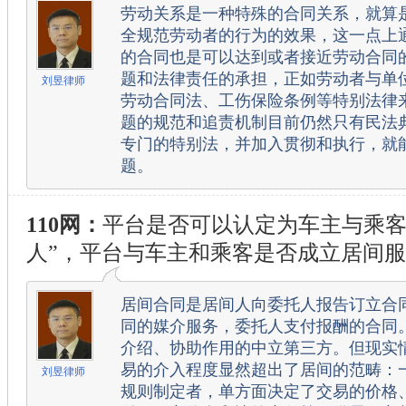
劳动关系是一种特殊的合同关系，就算
全规范劳动者的行为的效果，这一点上
的合同也是可以达到或者接近劳动合同
题和法律责任的承担，正如劳动者与单
刘昱律师
劳动合同法、工伤保险条例等特别法律
题的规范和追责机制目前仍然只有民法
专门的特别法，并加入贯彻和执行，就
题。
110网：
平台是否可以认定为车主与乘客
人”，平台与车主和乘客是否成立居间
居间合同是居间人向委托人报告订立合
同的媒介服务，委托人支付报酬的合同
介绍、协助作用的中立第三方。但现实
易的介入程度显然超出了居间的范畴：
刘昱律师
规则制定者，单方面决定了交易的价格