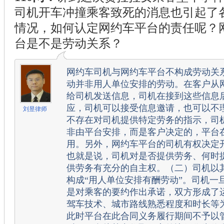
司机开车冲撞乘客致死的消息也引起了
情况，如何认定网约车平台的责任呢？
台是不是劳动关系？
网约车司机与网约车平台不构成劳动关
动并非用人单位安排的劳动。在客户从
给司机发送信息，司机在接到这些信息
应，司机可以接受信息邀请，也可以不
刘昱律师
不存在对司机提供特定劳务的指示，司
非由平台安排，而是客户决定的，平台
用。另外，网约车平台的司机有权决定
也就是说，司机对是否提供劳务、何时
供劳务有充分的自主权。（二）司机以
构成“用人单位安排有酬劳动”。司机一
是对乘客的要约作出承诺，双方形成了
驾车技术、城市路线熟悉程度和时长等
此时平台在此合同义务履行期间不予以