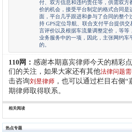
付、双方信息和违约责任等，供需双方
价的机会，接受平台制定的格式合同是
面，平台几乎跟进和参与了合同的整个
持 GPS定位导航、联合支付平台提供
言评价以及根据车流量调整定价，等等
业务服务中的一项，因此，主张网约车
的。
110网：
感谢本期嘉宾律师今天的精彩点
们的关注，如果大家还有其他
法律问题需
击咨询
，也可以通过栏目右侧“
刘昱律师
期律师取得联系。
相关阅读
热点专题