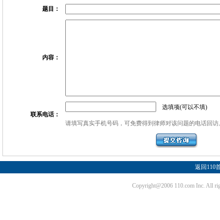
题目：
内容：
选填项(可以不填)
联系电话：
请填写真实手机号码，可免费得到律师对该问题的电话回访
返回110
Copyright@2006 110.com Inc. Al