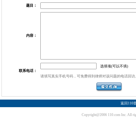
题目：
内容：
选填项(可以不填)
联系电话：
请填写真实手机号码，可免费得到律师对该问题的电话回访
返回110
Copyright@2006 110.com Inc. Al