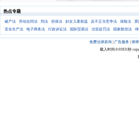
热点专题
破产法
劳动合同法
刑法
担保法
妇女儿童权益
反不正当竞争法
保险法
票
安全生产法
电子商务法
行政诉讼法
国际贸易法
治安处罚法
国家赔偿法
律
免费法律咨询
|
广告服务
|
律师
载入时间:0.01831秒 copyright