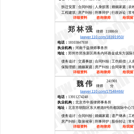
拆迁安置 | 合同纠纷 | 人身损害 | 婚姻家庭 | 
工程建筑 | 房产纠纷 | 刑事辩护 | 行政诉讼 | 
详细资料
咨询律师
给我留
郑林强
律师
11886分
lawyer.110.com/18391950/
电话：
18103847938
执业机构：
河南千益律师事务所
地址：
郑州市郑东新区商务内环路金成东方国际1
债务追讨 | 交通事故 | 合同纠纷 | 工伤赔偿 | 
保险理赔 | 婚姻家庭 | 房产纠纷 | 合同审查 | 
详细资料
咨询律师
给我留
241901
魏伟
律师
分
lawyer.110.com/17548466/
电话：
13911274248
执业机构：
北京市中盾律师事务所
地址：
北京市朝阳区东大桥路8号尚都国际中心7
债务追讨 | 合同纠纷 | 婚姻家庭 | 遗产继承 | 
房产纠纷 | 取保候审 | 刑事辩护 | 股份转让 | 
详细资料
咨询律师
给我留