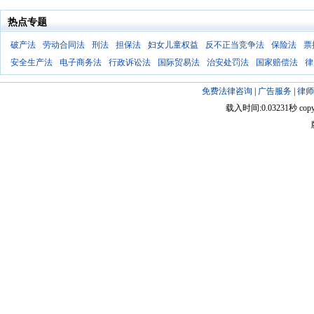
热点专题
破产法
劳动合同法
刑法
担保法
妇女儿童权益
反不正当竞争法
保险法
票
安全生产法
电子商务法
行政诉讼法
国际贸易法
治安处罚法
国家赔偿法
律
免费法律咨询
|
广告服务
|
律师
载入时间:0.03231秒 copyright