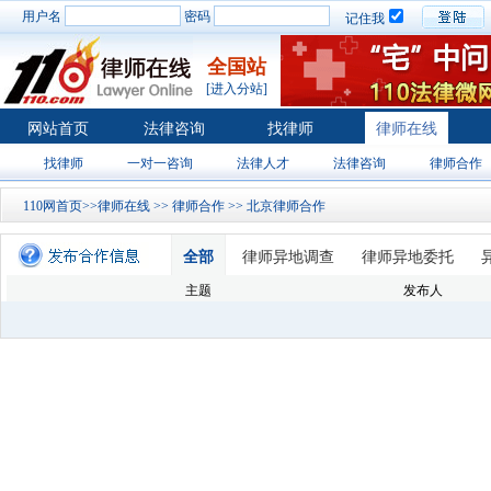
用户名
密码
记住我
全国站
[进入分站]
网站首页
法律咨询
找律师
律师在线
找律师
一对一咨询
法律人才
法律咨询
律师合作
110网首页
>>
律师在线
>>
律师合作
>> 北京律师合作
全部
律师异地调查
律师异地委托
主题
发布人