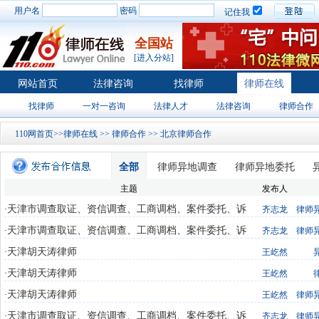
用户名
密码
记住我
全国站
[进入分站]
网站首页
法律咨询
找律师
律师在线
找律师
一对一咨询
法律人才
法律咨询
律师合作
110网首页
>>
律师在线
>>
律师合作
>> 北京律师合作
全部
律师异地调查
律师异地委托
主题
发布人
天津市调查取证、资信调查、工商调档、案件委托、诉
·
齐志龙
律师
讼执行
天津市调查取证、资信调查、工商调档、案件委托、诉
·
齐志龙
律师
讼执行
天津胡天涛律师
·
王屹然
天津胡天涛律师
·
王屹然
天津胡天涛律师
·
王屹然
律师
天津市调查取证、资信调查、工商调档、案件委托、诉
·
齐志龙
律师