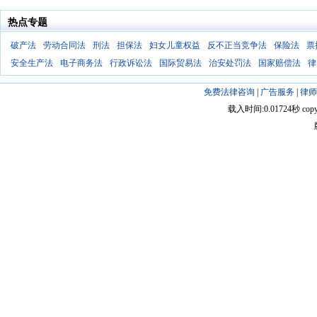
热点专题
破产法
劳动合同法
刑法
担保法
妇女儿童权益
反不正当竞争法
保险法
票
安全生产法
电子商务法
行政诉讼法
国际贸易法
治安处罚法
国家赔偿法
律
免费法律咨询
|
广告服务
|
律师
载入时间:0.01724秒 copyright