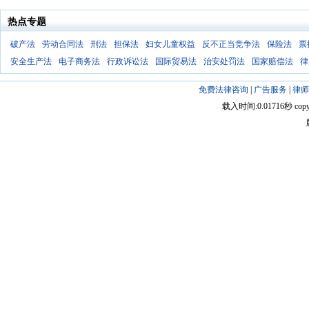
热点专题
破产法
劳动合同法
刑法
担保法
妇女儿童权益
反不正当竞争法
保险法
票
安全生产法
电子商务法
行政诉讼法
国际贸易法
治安处罚法
国家赔偿法
律
免费法律咨询
|
广告服务
|
律师
载入时间:0.01716秒 copyright