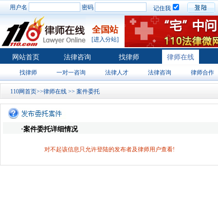
用户名
密码
记住我
全国站
[进入分站]
网站首页
法律咨询
找律师
律师在线
找律师
一对一咨询
法律人才
法律咨询
律师合作
110网首页
>>
律师在线
>>
案件委托
·案件委托详细情况
对不起该信息只允许登陆的发布者及律师用户查看!