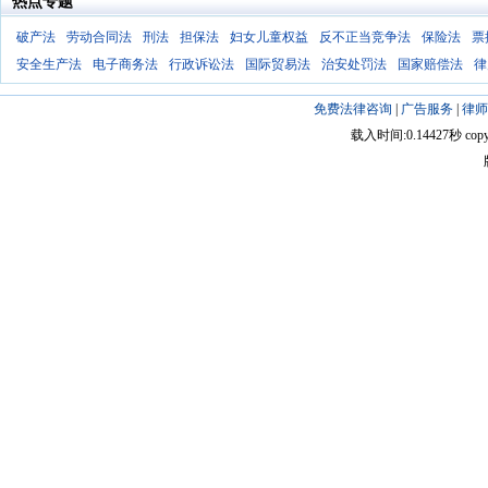
热点专题
破产法
劳动合同法
刑法
担保法
妇女儿童权益
反不正当竞争法
保险法
票
安全生产法
电子商务法
行政诉讼法
国际贸易法
治安处罚法
国家赔偿法
律
免费法律咨询
|
广告服务
|
律师
载入时间:0.14427秒 copyright